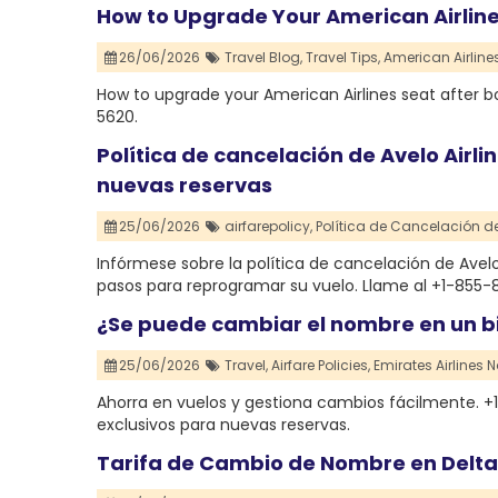
How to Upgrade Your American Airline
26/06/2026
Travel Blog,
Travel Tips,
American Airlines
How to upgrade your American Airlines seat after boo
5620.
Política de cancelación de Avelo Airl
nuevas reservas
25/06/2026
airfarepolicy,
Política de Cancelación de 
Infórmese sobre la política de cancelación de Avelo
pasos para reprogramar su vuelo. Llame al +1-855
¿Se puede cambiar el nombre en un bi
25/06/2026
Travel,
Airfare Policies,
Emirates Airlines
Ahorra en vuelos y gestiona cambios fácilmente. +
exclusivos para nuevas reservas.
Tarifa de Cambio de Nombre en Delta A