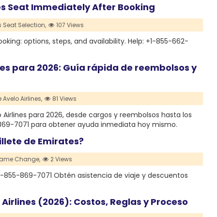
s Seat Immediately After Booking
 Seat Selection,
107 Views
king: options, steps, and availability. Help: +1-855-662-
ines para 2026: Guía rápida de reembolsos y
Avelo Airlines,
81 Views
 Airlines para 2026, desde cargos y reembolsos hasta los
-869-7071 para obtener ayuda inmediata hoy mismo.
llete de Emirates?
 Name Change,
2 Views
1-855-869-7071 Obtén asistencia de viaje y descuentos
irlines (2026): Costos, Reglas y Proceso