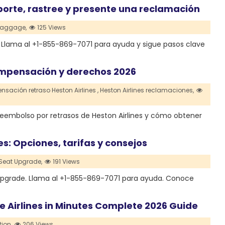
eporte, rastree y presente una reclamación
 Baggage,
125 Views
 Llama al +1-855-869-7071 para ayuda y sigue pasos clave
compensación y derechos 2026
sación retraso Heston Airlines ,
Heston Airlines reclamaciones,
embolso por retrasos de Heston Airlines y cómo obtener
s: Opciones, tarifas y consejos
 Seat Upgrade,
191 Views
 Upgrade. Llama al +1-855-869-7071 para ayuda. Conoce
 Airlines in Minutes Complete 2026 Guide
tion,
206 Views