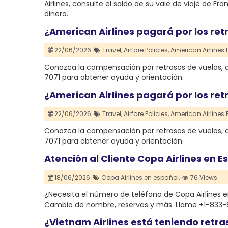
Airlines, consulte el saldo de su vale de viaje de Fr
dinero.
¿American Airlines pagará por los ret
22/06/2026
Travel,
Airfare Policies,
American Airlines
Conozca la compensación por retrasos de vuelos, d
7071 para obtener ayuda y orientación.
¿American Airlines pagará por los ret
22/06/2026
Travel,
Airfare Policies,
American Airlines
Conozca la compensación por retrasos de vuelos, d
7071 para obtener ayuda y orientación.
Atención al Cliente Copa Airlines en 
18/06/2026
Copa Airlines en español,
76 Views
¿Necesita el número de teléfono de Copa Airlines 
Cambio de nombre, reservas y más. Llame +1-833-
¿Vietnam Airlines está teniendo retr