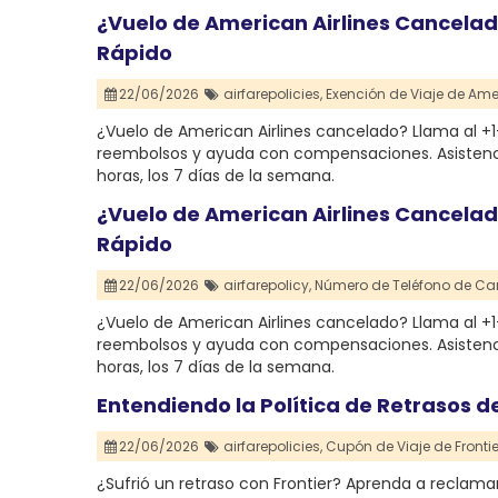
¿Vuelo de American Airlines Cancela
Rápido
22/06/2026
airfarepolicies,
Exención de Viaje de Amer
¿Vuelo de American Airlines cancelado? Llama al +
reembolsos y ayuda con compensaciones. Asistencia 
horas, los 7 días de la semana.
¿Vuelo de American Airlines Cancela
Rápido
22/06/2026
airfarepolicy,
Número de Teléfono de Can
¿Vuelo de American Airlines cancelado? Llama al +
reembolsos y ayuda con compensaciones. Asistencia 
horas, los 7 días de la semana.
Entendiendo la Política de Retrasos de
22/06/2026
airfarepolicies,
Cupón de Viaje de Frontier
¿Sufrió un retraso con Frontier? Aprenda a reclama