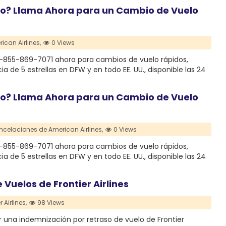
do? Llama Ahora para un Cambio de Vuelo
ican Airlines,
0 Views
1-855-869-7071 ahora para cambios de vuelo rápidos,
de 5 estrellas en DFW y en todo EE. UU., disponible las 24
do? Llama Ahora para un Cambio de Vuelo
celaciones de American Airlines,
0 Views
1-855-869-7071 ahora para cambios de vuelo rápidos,
de 5 estrellas en DFW y en todo EE. UU., disponible las 24
 Vuelos de Frontier Airlines
 Airlines,
98 Views
r una indemnización por retraso de vuelo de Frontier