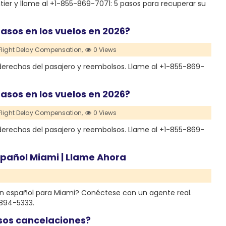
ontier y llame al +1-855-869-7071: 5 pasos para recuperar su
rasos en los vuelos en 2026?
 Flight Delay Compensation,
0 Views
erechos del pasajero y reembolsos. Llame al +1-855-869-
rasos en los vuelos en 2026?
 Flight Delay Compensation,
0 Views
erechos del pasajero y reembolsos. Llame al +1-855-869-
Español Miami | Llame Ahora
en español para Miami? Conéctese con un agente real.
894-5333.
asos cancelaciones?