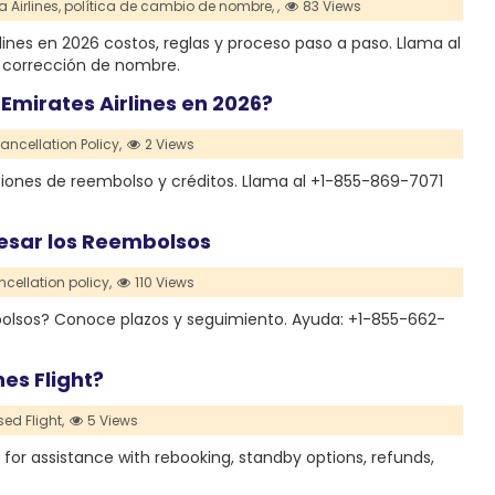
Airlines,
política de cambio de nombre,
,
83 Views
ines en 2026 costos, reglas y proceso paso a paso. Llama al
 corrección de nombre.
 Emirates Airlines en 2026?
ancellation Policy,
2 Views
ciones de reembolso y créditos. Llama al +1-855-869-7071
cesar los Reembolsos
ncellation policy,
110 Views
mbolsos? Conoce plazos y seguimiento. Ayuda: +1-855-662-
es Flight?
ed Flight,
5 Views
 for assistance with rebooking, standby options, refunds,